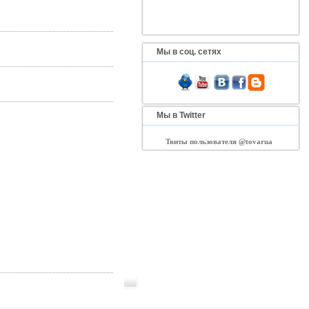
Мы в соц. сетях
Мы в Twitter
Твиты пользователя @tovarua