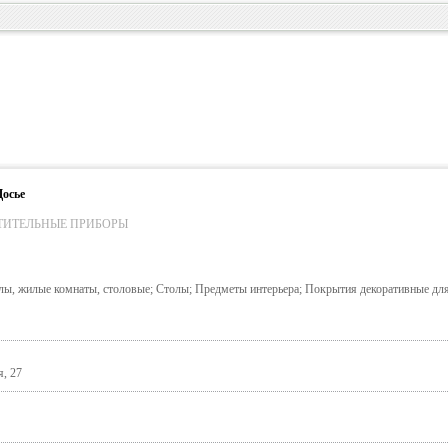
Досье
ТИТЕЛЬНЫЕ ПРИБОРЫ
лы, жилые комнаты, столовые; Столы; Предметы интерьера; Покрытия декоративные для
я, 27