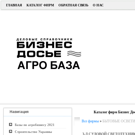
ГЛАВНАЯ
КАТАЛОГ ФИРМ
ОБРАТНАЯ СВЯЗЬ
О НАС
Навигация
Каталог фирм Бизнес До
Все фирмы
»
БЫТОВЫЕ ОСВЕТ
Базы по агробизнесу 2021
Строительство Украины
З-Д СУДОВОЙ СВЕТОТЕХНИ