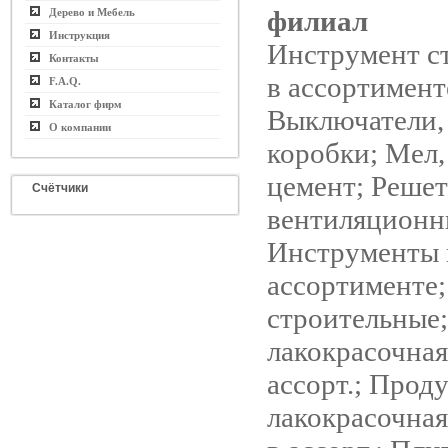
филиал
Дерево и Мебель
Инструкция
Инструмент с
Контакты
в ассортимент
F.A.Q.
Каталог фирм
Выключатели,
О компании
коробки; Мел,
цемент; Реше
Счётчики
вентиляционн
Инструменты 
ассортименте;
строительные
лакокрасочная
ассорт.; Прод
лакокрасочная