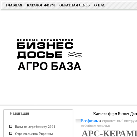
ГЛАВНАЯ
КАТАЛОГ ФИРМ
ОБРАТНАЯ СВЯЗЬ
О НАС
Навигация
Каталог фирм Бизнес Дос
Все фирмы
»
строительный инструм
отбойные молотки
Базы по агробизнесу 2021
АРС-КЕРА
Строительство Украины