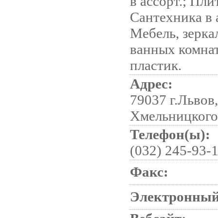
в ассорт.; Пли
Сантехника в а
Мебель, зерка
ванных комнат
пластик.
Адрес:
79037 г.Львов,
Хмельницкого
Телефон(ы):
(032) 245-93-
Факс:
Электронный