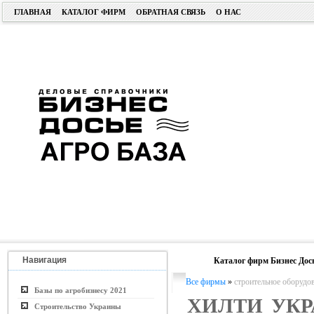
ГЛАВНАЯ
КАТАЛОГ ФИРМ
ОБРАТНАЯ СВЯЗЬ
О НАС
Навигация
Каталог фирм Бизнес Дос
Все фирмы
»
строительное оборудов
Базы по агробизнесу 2021
ХИЛТИ УК
Строительство Украины