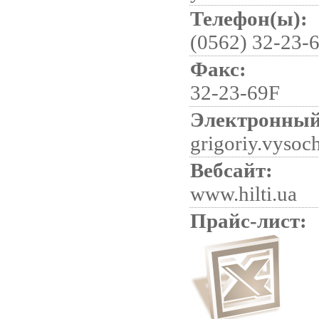
Телефон(ы):
(0562) 32-23-
Факс:
32-23-69F
Электронный
grigoriy.vysoc
Вебсайт:
www.hilti.ua
Прайс-лист: