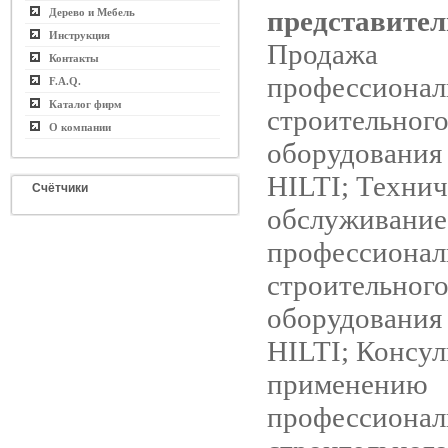
представител
Дерево и Мебель
Инструкция
Продажа
Контакты
профессионал
F.A.Q.
Каталог фирм
строительног
О компании
оборудования
HILTI; Технич
Счётчики
обслуживание
профессионал
строительног
оборудования
HILTI; Консул
применению
профессионал