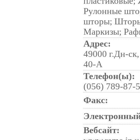
пластиковые;
Рулонные што
шторы; Шторы
Маркизы; Ра
Адрес:
49000 г.Дн-ск
40-А
Телефон(ы):
(056) 789-87-
Факс:
Электронный
Вебсайт: