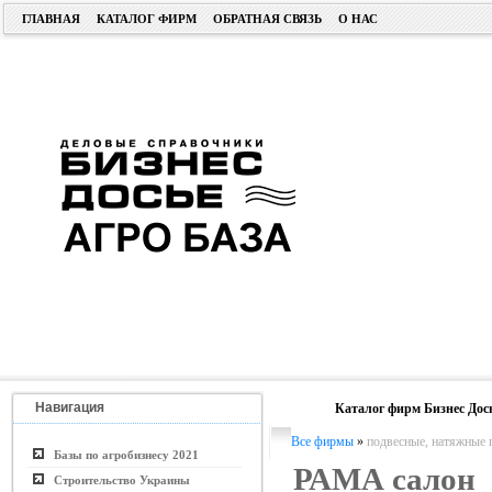
ГЛАВНАЯ
КАТАЛОГ ФИРМ
ОБРАТНАЯ СВЯЗЬ
О НАС
Навигация
Каталог фирм Бизнес Дос
Все фирмы
»
подвесные, натяжные 
Базы по агробизнесу 2021
РАМА салон
Строительство Украины