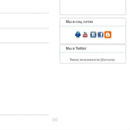
Мы в соц. сетях
Мы в Twitter
Твиты пользователя @tovarua