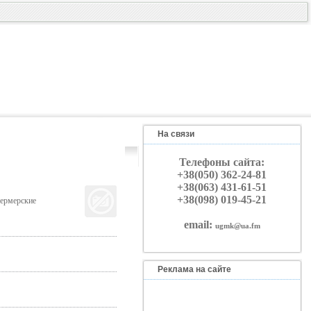
На связи
Телефоны сайта:
+38(050) 362-24-81
+38(063) 431-61-51
+38(098) 019-45-21
фермерские
email:
ugmk@ua.fm
Реклама на сайте