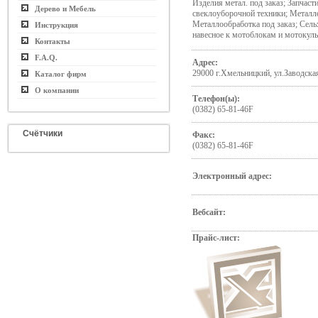
Изделия метал. под заказ; Запчаст
Дерево и Мебель
свеклоуборочной техники; Металл
Металлообработка под заказ; Сель
Инструкция
навесное к мотоблокам и мотокул
Контакты
F.A.Q.
Адрес:
29000 г.Хмельницкий, ул.Заводска
Каталог фирм
О компании
Телефон(ы):
(0382) 65-81-46F
Счётчики
Факс:
(0382) 65-81-46F
Электронный адрес:
Вебсайт:
Прайс-лист: