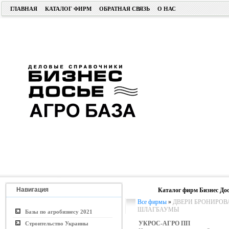
ГЛАВНАЯ
КАТАЛОГ ФИРМ
ОБРАТНАЯ СВЯЗЬ
О НАС
Навигация
Каталог фирм Бизнес Дос
Все фирмы
»
ДВЕРИ БРОНИРОВА
ШЛАГБАУМЫ
Базы по агробизнесу 2021
УКРОС-АГРО ПП
Строительство Украины