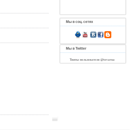
Мы в соц. сетях
Мы в Twitter
Твиты пользователя @tovarua