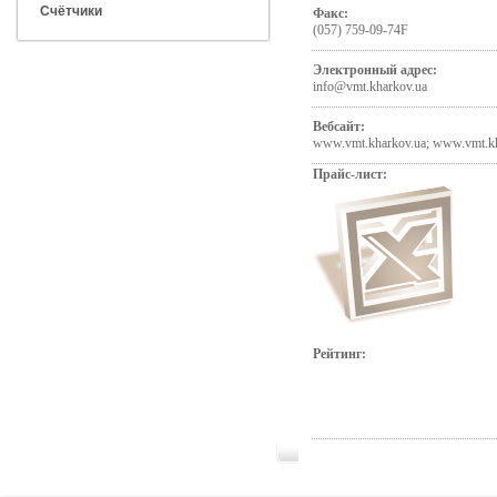
Счётчики
Факс:
(057) 759-09-74F
Электронный адрес:
info@vmt.kharkov.ua
Вебсайт:
www.vmt.kharkov.ua; www.vmt.k
Прайс-лист:
Рейтинг: