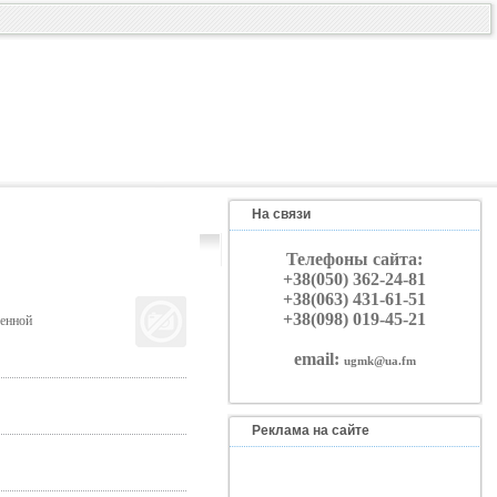
На связи
Телефоны сайта:
+38(050) 362-24-81
+38(063) 431-61-51
+38(098) 019-45-21
шенной
email:
ugmk@ua.fm
Реклама на сайте