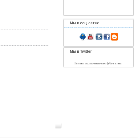
Мы в соц. сетях
Мы в Twitter
Твиты пользователя @tovarua