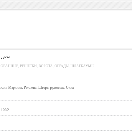
 Досье
РОВАННЫЕ, РЕШЕТКИ, ВОРОТА, ОГРАДЫ, ШЛАГБАУМЫ
люзи; Маркизы; Роллеты; Шторы рулонные; Окна
 120/2