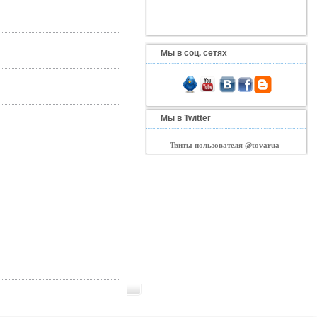
Мы в соц. сетях
Мы в Twitter
Твиты пользователя @tovarua