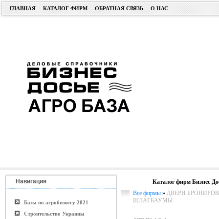
ГЛАВНАЯ
КАТАЛОГ ФИРМ
ОБРАТНАЯ СВЯЗЬ
О НАС
Навигация
Каталог фирм Бизнес До
Все фирмы
»
ДВЕРИ БРОНИРОВ
ШЛАГБАУМЫ
Базы по агробизнесу 2021
Строительство Украины