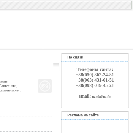
На связи
Телефоны сайта:
+38(050) 362-24-81
+38(063) 431-61-51
льные
+38(098) 019-45-21
Сантехника;
керамическая;
email:
ugmk@ua.fm
Реклама на сайте