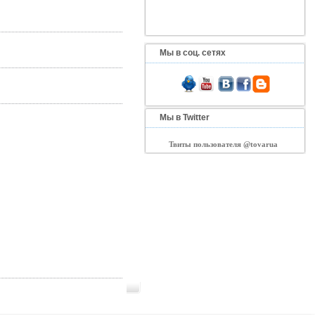
Мы в соц. сетях
Мы в Twitter
Твиты пользователя @tovarua