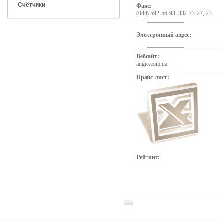
Счётчики
Факс:
(044) 592-56-93, 332-73-27, 23
Электронный адрес:
Вебсайт:
angio.com.ua
Прайс-лист:
Рейтинг: