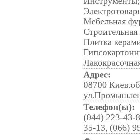
Инструменты;
Электротовар
Мебельная фу
Строительная
Плитка керами
Гипсокартонн
Лакокрасочна
Адрес:
08700 Киев.обл
ул.Промышлен
Телефон(ы):
(044) 223-43-8
35-13, (066) 9