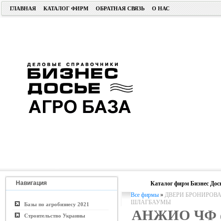
ГЛАВНАЯ
КАТАЛОГ ФИРМ
ОБРАТНАЯ СВЯЗЬ
О НАС
Навигация
Каталог фирм Бизнес Дос
Все фирмы
»
ДВЕРИ БРОНИРОВА
ШЛАГБАУМЫ
Базы по агробизнесу 2021
АНЖИО ЧФ 
Строительство Украины