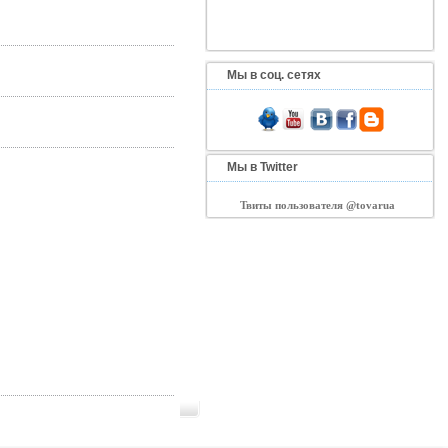
Мы в соц. сетях
Мы в Twitter
Твиты пользователя @tovarua