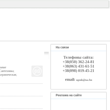
На связи
Телефоны сайта:
+38(050) 362-24-81
+38(063) 431-61-51
льные
+38(098) 019-45-21
Сантехника;
керамическая;
email:
ugmk@ua.fm
Реклама на сайте