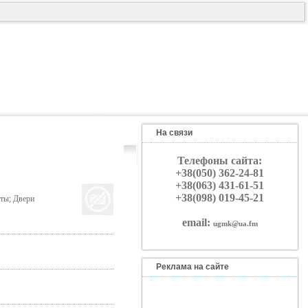
На связи
Телефоны сайта:
+38(050) 362-24-81
+38(063) 431-61-51
+38(098) 019-45-21
ты; Двери
email:
ugmk@ua.fm
Реклама на сайте