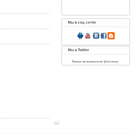
Мы в соц. сетях
Мы в Twitter
Твиты пользователя @tovarua