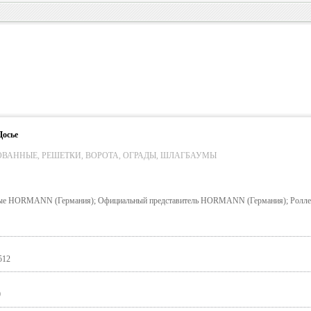
Досье
ВАННЫЕ, РЕШЕТКИ, ВОРОТА, ОГРАДЫ, ШЛАГБАУМЫ
ые HORMANN (Германия); Официальный представитель HORMANN (Германия); Ролле
512
0