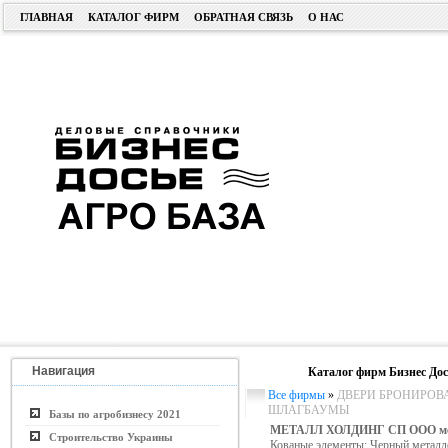
ГЛАВНАЯ
КАТАЛОГ ФИРМ
ОБРАТНАЯ СВЯЗЬ
О НАС
Навигация
Каталог фирм Бизнес Дос
Все фирмы
»
ДВЕРИ БРОНИРОВА
ШЛАГБАУМЫ
Базы по агробизнесу 2021
МЕТАЛЛ ХОЛДИНГ СП ООО ме
Строительство Украины
Кованые элементы; Черный металл