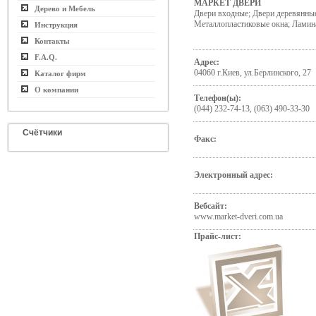
МАРКЕТ ДВЕРИ
Дерево и Мебель
Двери входные; Двери деревянны
Металлопластиковые окна; Ламин
Инструкция
Контакты
F.A.Q.
Адрес:
04060 г.Киев, ул.Берлинского, 27
Каталог фирм
О компании
Телефон(ы):
(044) 232-74-13, (063) 490-33-30
Счётчики
Факс:
Электронный адрес:
Вебсайт:
www.market-dveri.com.ua
Прайс-лист: