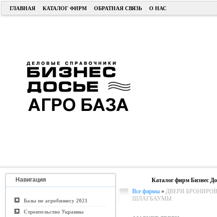
ГЛАВНАЯ
КАТАЛОГ ФИРМ
ОБРАТНАЯ СВЯЗЬ
О НАС
Навигация
Каталог фирм Бизнес До
Все фирмы
»
ДВЕРИ БРОНИРОВ
ШЛАГБАУМЫ
Базы по агробизнесу 2021
Строительство Украины