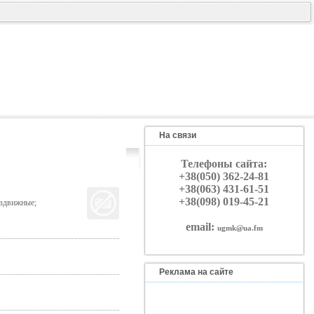
На связи
Телефоны сайта:
+38(050) 362-24-81
+38(063) 431-61-51
+38(098) 019-45-21
аздвижные;
email:
ugmk@ua.fm
Реклама на сайте