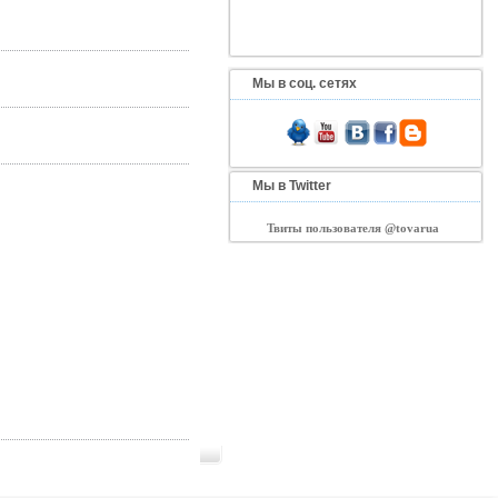
Мы в соц. сетях
Мы в Twitter
Твиты пользователя @tovarua