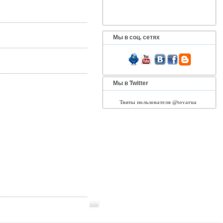
Мы в соц. сетях
Мы в Twitter
Твиты пользователя @tovarua