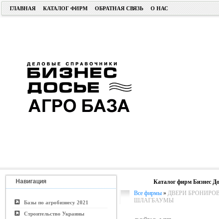
ГЛАВНАЯ
КАТАЛОГ ФИРМ
ОБРАТНАЯ СВЯЗЬ
О НАС
Навигация
Каталог фирм Бизнес До
Все фирмы
»
ДВЕРИ БРОНИРОВ
ШЛАГБАУМЫ
Базы по агробизнесу 2021
Строительство Украины