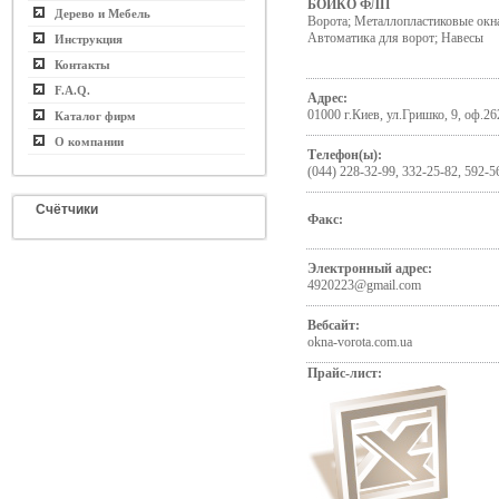
БОЙКО ФЛП
Дерево и Мебель
Ворота; Металлопластиковые окна
Автоматика для ворот; Навесы
Инструкция
Контакты
F.A.Q.
Адрес:
01000 г.Киев, ул.Гришко, 9, оф.26
Каталог фирм
О компании
Телефон(ы):
(044) 228-32-99, 332-25-82, 592-5
Счётчики
Факс:
Электронный адрес:
4920223@gmail.com
Вебсайт:
okna-vorota.com.ua
Прайс-лист: