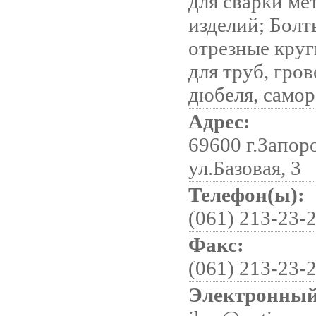
для сварки ме
изделий; Болт
отрезные круг
для труб, гро
дюбеля, само
Адрес:
69600 г.Запор
ул.Базовая, 3
Телефон(ы):
(061) 213-23-
Факс:
(061) 213-23-
Электронный