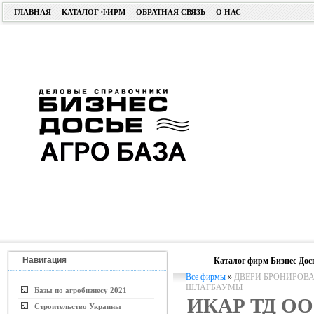
ГЛАВНАЯ
КАТАЛОГ ФИРМ
ОБРАТНАЯ СВЯЗЬ
О НАС
Навигация
Каталог фирм Бизнес Дос
Все фирмы
»
ДВЕРИ БРОНИРОВА
ШЛАГБАУМЫ
Базы по агробизнесу 2021
ИКАР ТД О
Строительство Украины