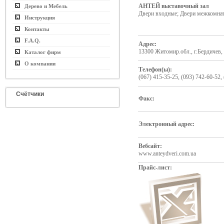
АНТЕЙ выставочный зал
Дерево и Мебель
Двери входные; Двери межкомнат
Инструкция
Контакты
F.A.Q.
Адрес:
13300 Житомир.обл., г.Бердичев, 
Каталог фирм
О компании
Телефон(ы):
(067) 415-35-25, (093) 742-60-52,
Счётчики
Факс:
Электронный адрес:
Вебсайт:
www.anteydveri.com.ua
Прайс-лист: