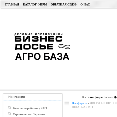
ГЛАВНАЯ
КАТАЛОГ ФИРМ
ОБРАТНАЯ СВЯЗЬ
О НАС
Навигация
Каталог фирм Бизнес До
Все фирмы
»
ДВЕРИ БРОНИРОВ
ШЛАГБАУМЫ
Базы по агробизнесу 2021
Строительство Украины