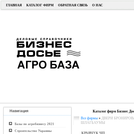
ГЛАВНАЯ
КАТАЛОГ ФИРМ
ОБРАТНАЯ СВЯЗЬ
О НАС
Навигация
Каталог фирм Бизнес До
Все фирмы
»
ДВЕРИ БРОНИРОВА
ШЛАГБАУМЫ
Базы по агробизнесу 2021
Строительство Украины
КРАВЧУК ЧП