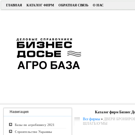
ГЛАВНАЯ
КАТАЛОГ ФИРМ
ОБРАТНАЯ СВЯЗЬ
О НАС
Навигация
Каталог фирм Бизнес До
Все фирмы
»
ДВЕРИ БРОНИРОВ
ШЛАГБАУМЫ
Базы по агробизнесу 2021
Строительство Украины