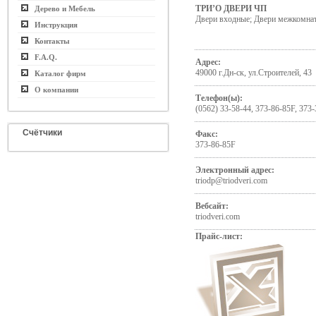
ТРИ’О ДВЕРИ ЧП
Дерево и Мебель
Двери входные; Двери межкомна
Инструкция
Контакты
F.A.Q.
Адрес:
49000 г.Дн-ск, ул.Строителей, 43
Каталог фирм
О компании
Телефон(ы):
(0562) 33-58-44, 373-86-85F, 373-
Счётчики
Факс:
373-86-85F
Электронный адрес:
triodp@triodveri.com
Вебсайт:
triodveri.com
Прайс-лист: