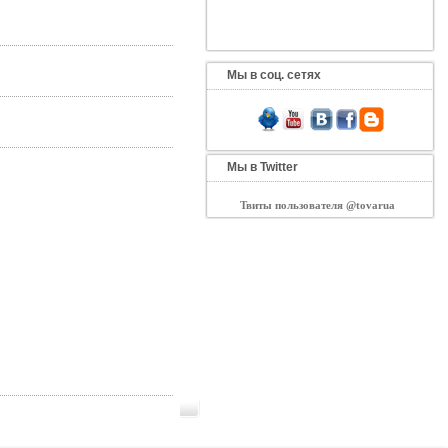
Мы в соц. сетях
Мы в Twitter
Твиты пользователя @tovarua