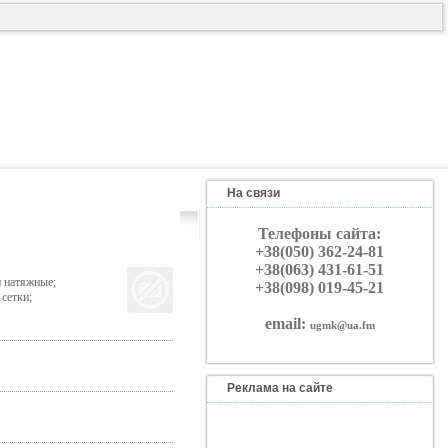
На связи
Телефоны сайта:
+38(050) 362-24-81
+38(063) 431-61-51
и натяжные;
+38(098) 019-45-21
сетки;
email:
ugmk@ua.fm
Реклама на сайте