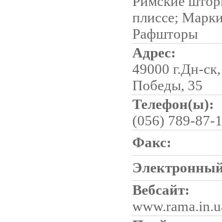
Римские што
плиссе; Марки
Рафшторы
Адрес:
49000 г.Дн-ск,
Победы, 35
Телефон(ы):
(056) 789-87-
Факс:
Электронный
Вебсайт:
www.rama.in.u