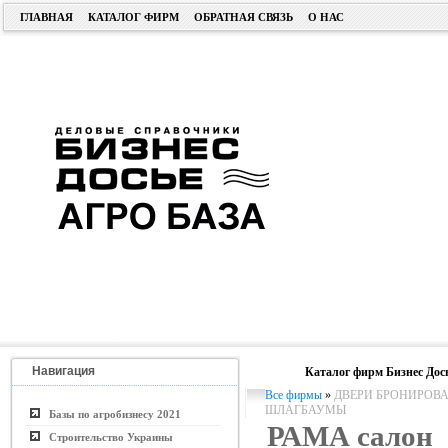
ГЛАВНАЯ
КАТАЛОГ ФИРМ
ОБРАТНАЯ СВЯЗЬ
О НАС
Навигация
Каталог фирм Бизнес Дос
Все фирмы
»
ДВЕРИ БРОНИРОВА
ШЛАГБАУМЫ
Базы по агробизнесу 2021
РАМА салон
Строительство Украины