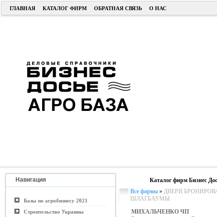
ГЛАВНАЯ
КАТАЛОГ ФИРМ
ОБРАТНАЯ СВЯЗЬ
О НАС
Навигация
Каталог фирм Бизнес Дос
Все фирмы
»
ДВЕРИ БРОНИРОВА
ШЛАГБАУМЫ
Базы по агробизнесу 2021
МИХАЛЬЧЕНКО ЧП
Строительство Украины