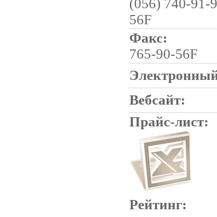
(056) 740-91-9
56F
Факс:
765-90-56F
Электронный
Вебсайт:
Прайс-лист:
Рейтинг: