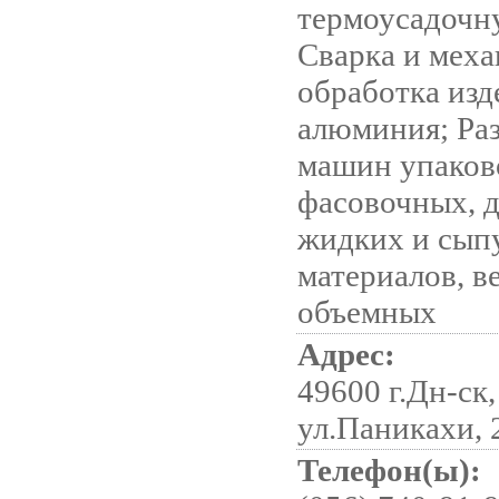
термоусадочн
Сварка и меха
обработка изд
алюминия; Ра
машин упаков
фасовочных, д
жидких и сып
материалов, в
объемных
Адрес:
49600 г.Дн-ск,
ул.Паникахи, 
Телефон(ы):