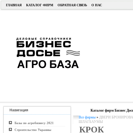
ГЛАВНАЯ
КАТАЛОГ ФИРМ
ОБРАТНАЯ СВЯЗЬ
О НАС
Навигация
Каталог фирм Бизнес Дос
Все фирмы
»
ДВЕРИ БРОНИРОВА
ШЛАГБАУМЫ
Базы по агробизнесу 2021
КРОК
Строительство Украины