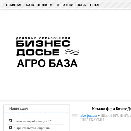
ГЛАВНАЯ
КАТАЛОГ ФИРМ
ОБРАТНАЯ СВЯЗЬ
О НАС
Навигация
Каталог фирм Бизнес До
Все фирмы
»
ДВЕРИ БРОНИРОВ
ШЛАГБАУМЫ
Базы по агробизнесу 2021
Строительство Украины