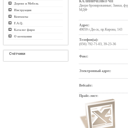
КАЛИНИЧЕНКО ЧП
Дерево и Мебель
Двери бронированные; Замки, фу
МДФ
Инструкция
Контакты
F.A.Q.
Адрес:
49059 г.Дн-ск, пр.Кирова, 143
Каталог фирм
О компании
Телефон(ы):
(056) 792-71-03, 39-23-36
Счётчики
Факс:
Электронный адрес:
Вебсайт:
Прайс-лист: