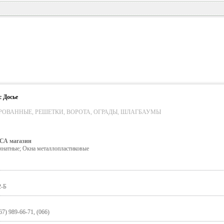
 Досье
РОВАННЫЕ, РЕШЕТКИ, ВОРОТА, ОГРАДЫ, ШЛАГБАУМЫ
А магазин
мнатные; Окна металлопластиковые
2-Б
67) 989-66-71, (066)