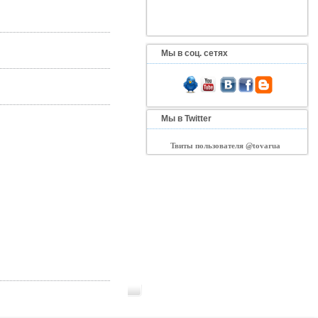
Мы в соц. сетях
Мы в Twitter
Твиты пользователя @tovarua