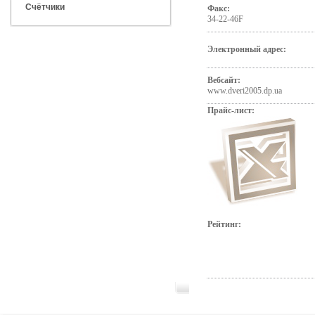
Счётчики
Факс:
34-22-46F
Электронный адрес:
Вебсайт:
www.dveri2005.dp.ua
Прайс-лист:
Рейтинг: