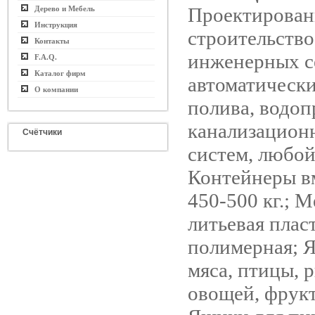
Проектирован
Дерево и Мебель
Инструкция
строительство
Контакты
инженерных с
F.A.Q.
Каталог фирм
автоматически
О компании
полива, водоп
канализацион
Счётчики
систем, любой
Контейнеры в
450-500 кг.; 
литьевая плас
полимерная; 
мяса, птицы, 
овощей, фрукт