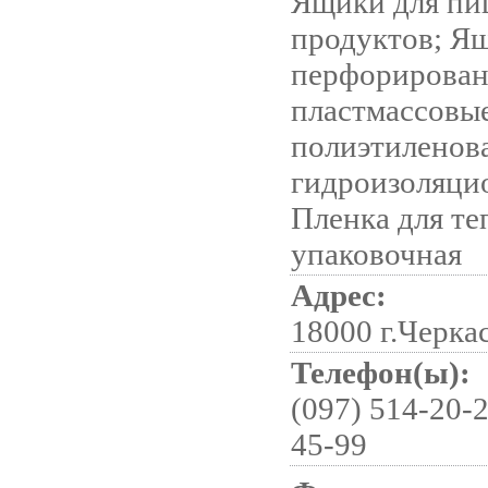
Ящики для п
продуктов; Я
перфорирова
пластмассовы
полиэтиленова
гидроизоляци
Пленка для те
упаковочная
Адрес:
18000 г.Черка
Телефон(ы):
(097) 514-20-2
45-99