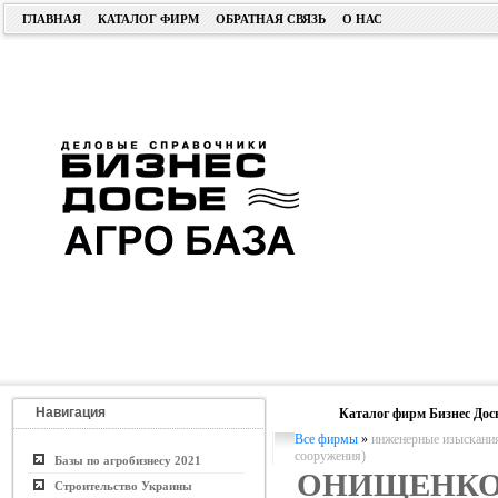
ГЛАВНАЯ
КАТАЛОГ ФИРМ
ОБРАТНАЯ СВЯЗЬ
О НАС
Навигация
Каталог фирм Бизнес Дос
Все фирмы
»
инженерные изыскания
сооружения)
Базы по агробизнесу 2021
ОНИЩЕНКО
Строительство Украины