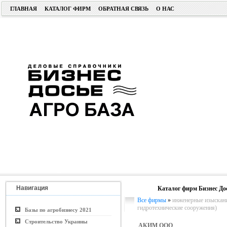
ГЛАВНАЯ
КАТАЛОГ ФИРМ
ОБРАТНАЯ СВЯЗЬ
О НАС
Навигация
Каталог фирм Бизнес До
Все фирмы
»
инженерные изыскани
гидротехнические сооружения)
Базы по агробизнесу 2021
Строительство Украины
АКИМ ООО