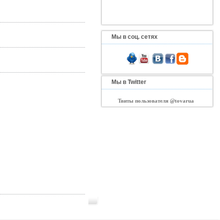
Мы в соц. сетях
Мы в Twitter
Твиты пользователя @tovarua