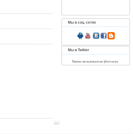
Мы в соц. сетях
Мы в Twitter
Твиты пользователя @tovarua