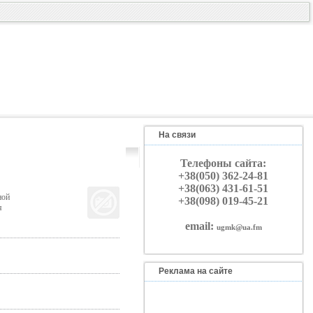
На связи
Телефоны сайта:
+38(050) 362-24-81
+38(063) 431-61-51
ной
+38(098) 019-45-21
я
email:
ugmk@ua.fm
Реклама на сайте