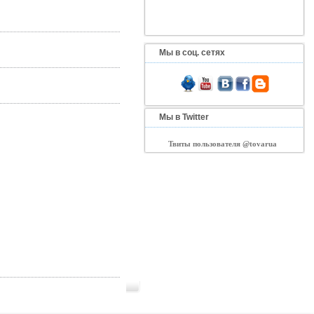
Мы в соц. сетях
Мы в Twitter
Твиты пользователя @tovarua