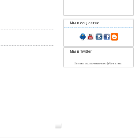
Мы в соц. сетях
Мы в Twitter
Твиты пользователя @tovarua