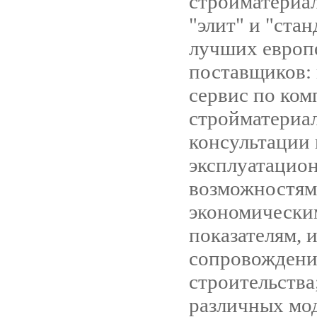
стройматериал
"элит" и "стан
лучших европ
поставщиков:
сервис по ком
стройматериа
консультации
эксплуатацио
возможностям
экономически
показателям, 
сопровождени
строительств
различных мо