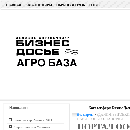
ГЛАВНАЯ
КАТАЛОГ ФИРМ
ОБРАТНАЯ СВЯЗЬ
О НАС
Навигация
Каталог фирм Бизнес Дос
Все фирмы
»
ЗДАНИЯ, БЫТОВКИ
ПАВИЛЬОНЫ, ОСТАНОВКИ
Базы по агробизнесу 2021
ПОРТАЛ ОО
Строительство Украины