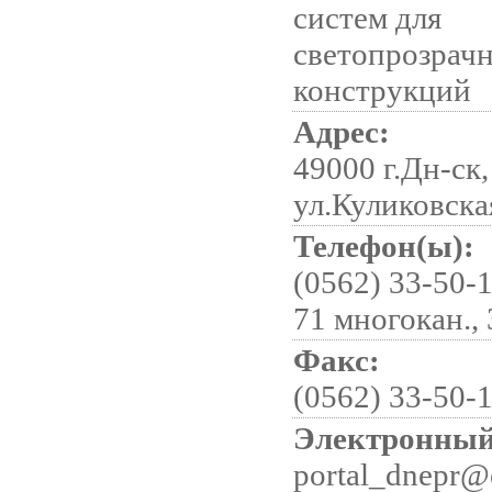
систем для
светопрозрач
конструкций
Адрес:
49000 г.Дн-ск,
ул.Куликовска
Телефон(ы):
(0562) 33-50-1
71 многокан.,
Факс:
(0562) 33-50-
Электронный
portal_dnepr@