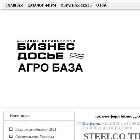
ГЛАВНАЯ
КАТАЛОГ ФИРМ
ОБРАТНАЯ СВЯЗЬ
О НАС
Навигация
Каталог фирм Бизнес Дос
Все фирмы
»
ЗДАНИЯ, БЫТОВКИ
ПАВИЛЬОНЫ, ОСТАНОВКИ
Базы по агробизнесу 2021
STEELCO Т
Строительство Украины