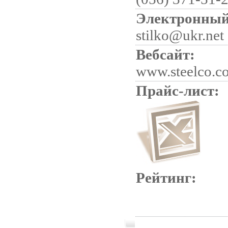
Электронный
stilko@ukr.net
Вебсайт:
www.steelco.c
Прайс-лист:
Рейтинг: