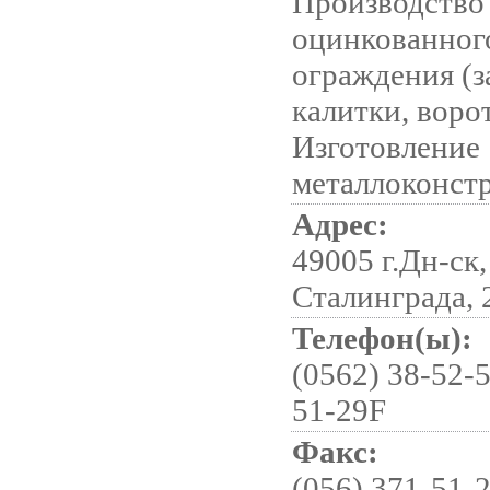
Производство
оцинкованног
ограждения (з
калитки, ворот
Изготовление
металлоконст
Адрес:
49005 г.Дн-ск,
Сталинграда, 
Телефон(ы):
(0562) 38-52-5
51-29F
Факс:
(056) 371-51-