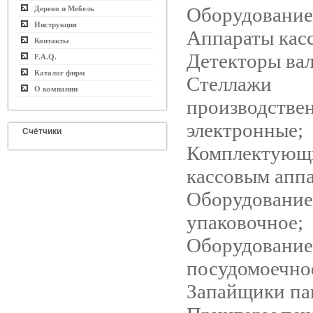
Оборудование
Дерево и Мебель
Инструкция
Аппараты кас
Контакты
Детекторы ва
F.A.Q.
Каталог фирм
Стеллажи
О компании
производстве
электронные;
Счётчики
Комплектующ
кассовым аппа
Оборудование
упаковочное;
Оборудование
посудомоечно
Запайщики па