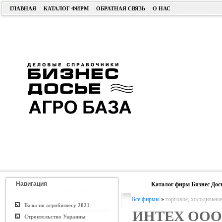
ГЛАВНАЯ
КАТАЛОГ ФИРМ
ОБРАТНАЯ СВЯЗЬ
О НАС
Навигация
Каталог фирм Бизнес Дос
Все фирмы
»
торговое, холодильное
Базы по агробизнесу 2021
ИНТЕХ ООО
Строительство Украины