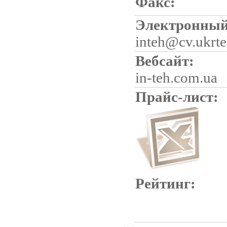
Факс:
Электронный
inteh@cv.ukrte
Вебсайт:
in-teh.com.ua
Прайс-лист:
Рейтинг: