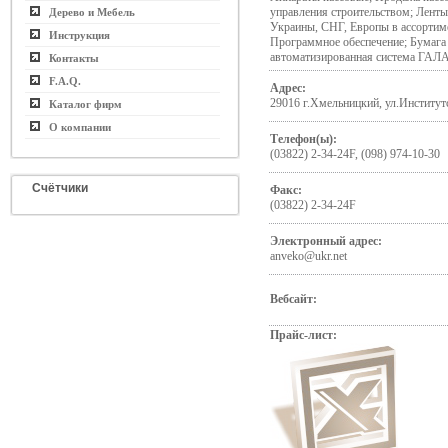
управления строительством; Ленты
Дерево и Мебель
Украины, СНГ, Европы в ассортиме
Инструкция
Программное обеспечение; Бумага
автоматизированная система Г
Контакты
F.A.Q.
Адрес:
29016 г.Хмельницкий, ул.Институтс
Каталог фирм
О компании
Телефон(ы):
(03822) 2-34-24F, (098) 974-10-30
Счётчики
Факс:
(03822) 2-34-24F
Электронный адрес:
anveko@ukr.net
Вебсайт:
Прайс-лист: