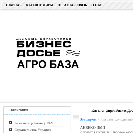
ГЛАВНАЯ
КАТАЛОГ ФИРМ
ОБРАТНАЯ СВЯЗЬ
О НАС
Навигация
Каталог фирм Бизнес Дос
Все фирмы
»
торговое, холодильно
Базы по агробизнесу 2021
АНВЕКО ПМП
Строительство Украины
Аппараты кассовые; Продажа касс