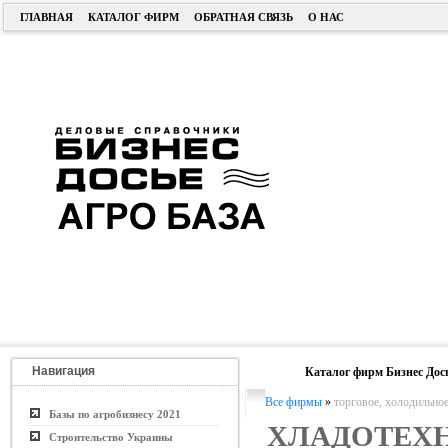
ГЛАВНАЯ
КАТАЛОГ ФИРМ
ОБРАТНАЯ СВЯЗЬ
О НАС
Навигация
Каталог фирм Бизнес Дос
Все фирмы
»
торговое, холодильное
Базы по агробизнесу 2021
ХЛАДОТЕХ
Строительство Украины