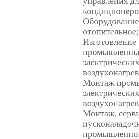
управления дл
кондиционеро
Оборудование
отопительное;
Изготовление
промышленны
электрически
воздухонагрев
Монтаж пром
электрически
воздухонагрев
Монтаж, серв
пусконаладоч
промышленно