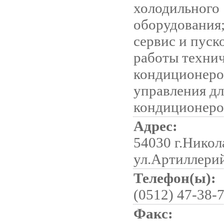
холодильного
оборудования
сервис и пуск
работы техни
кондиционеро
управления дл
кондиционеро
Адрес:
54030 г.Никол
ул.Артиллерий
Телефон(ы):
(0512) 47-38-7
Факс: