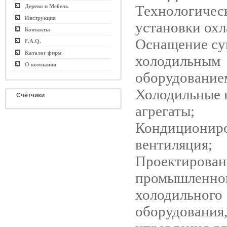
Технологичес
Дерево и Мебель
Инструкция
установки ох
Контакты
Оснащение су
F.A.Q.
Каталог фирм
холодильным
О компании
оборудование
Холодильные 
Счётчики
агрегаты;
Кондициониро
вентиляция;
Проектирован
промышленно
холодильного
оборудования,