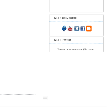
Мы в соц. сетях
Мы в Twitter
Твиты пользователя @tovarua