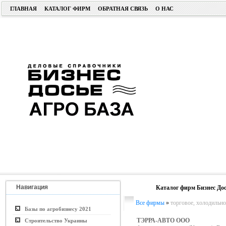
ГЛАВНАЯ
КАТАЛОГ ФИРМ
ОБРАТНАЯ СВЯЗЬ
О НАС
Навигация
Каталог фирм Бизнес Дос
Все фирмы
»
торговое, холодильно
Базы по агробизнесу 2021
ТЭРРА-АВТО ООО
Строительство Украины