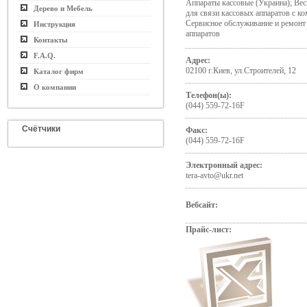
Аппараты кассовые (Украина); Ве
Дерево и Мебель
для связи кассовых аппаратов с к
Сервисное обслуживание и ремонт
Инструкция
аппаратов
Контакты
F.A.Q.
Адрес:
02100 г.Киев, ул.Строителей, 12
Каталог фирм
О компании
Телефон(ы):
(044) 559-72-16F
Счётчики
Факс:
(044) 559-72-16F
Электронный адрес:
tera-avto@ukr.net
Вебсайт:
Прайс-лист: