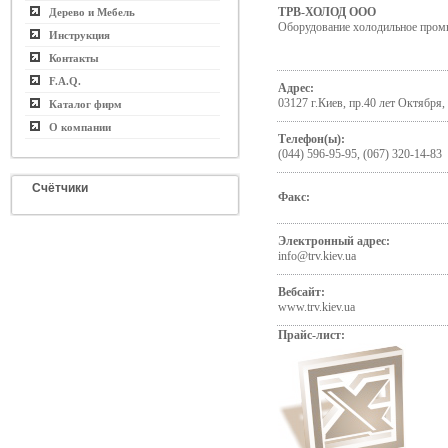
ТРВ-ХОЛОД ООО
Дерево и Мебель
Оборудование холодильное пром
Инструкция
Контакты
F.A.Q.
Адрес:
03127 г.Киев, пр.40 лет Октября,
Каталог фирм
О компании
Телефон(ы):
(044) 596-95-95, (067) 320-14-83
Счётчики
Факс:
Электронный адрес:
info@trv.kiev.ua
Вебсайт:
www.trv.kiev.ua
Прайс-лист: