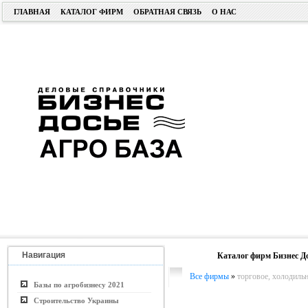
ГЛАВНАЯ
КАТАЛОГ ФИРМ
ОБРАТНАЯ СВЯЗЬ
О НАС
Навигация
Каталог фирм Бизнес Д
Все фирмы
»
торговое, холодильн
Базы по агробизнесу 2021
Строительство Украины