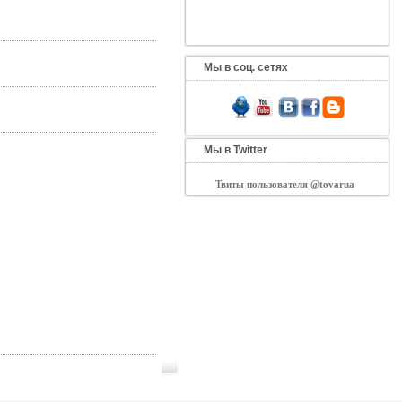
Мы в соц. сетях
Мы в Twitter
Твиты пользователя @tovarua