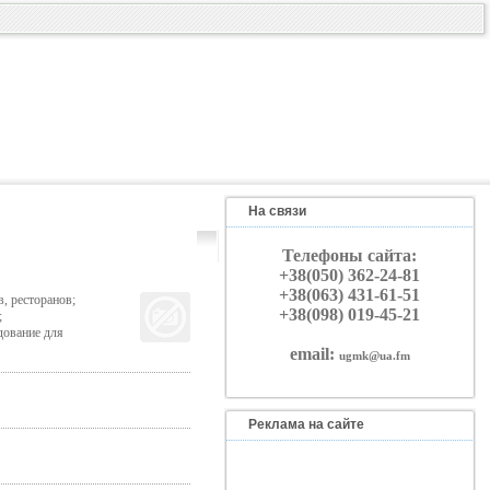
На связи
Телефоны сайта:
+38(050) 362-24-81
+38(063) 431-61-51
, ресторанов;
+38(098) 019-45-21
;
дование для
email:
ugmk@ua.fm
Реклама на сайте