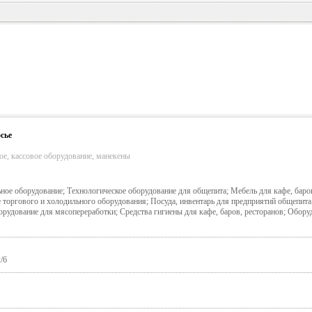
сье
ое, кассовое оборудование, манекены
ное оборудование; Технологическое оборудование для общепита; Мебель для кафе, баров
 торгового и холодильного оборудования; Посуда, инвентарь для предприятий общепита
рудование для мясопереработки; Средства гигиены для кафе, баров, ресторанов; Обору
/6