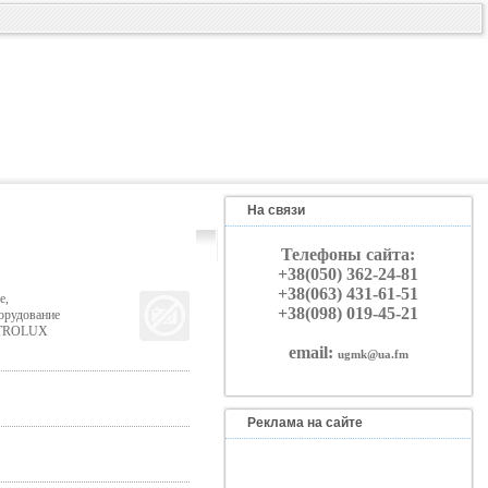
На связи
Телефоны сайта:
+38(050) 362-24-81
+38(063) 431-61-51
е,
+38(098) 019-45-21
орудование
ECTROLUX
email:
ugmk@ua.fm
Реклама на сайте