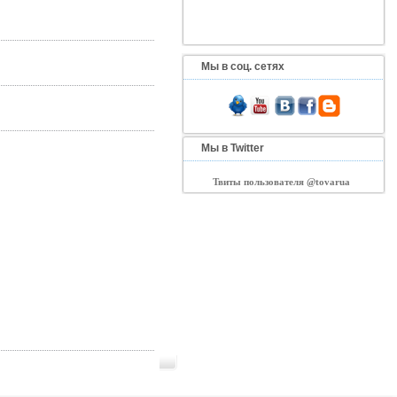
Мы в соц. сетях
Мы в Twitter
Твиты пользователя @tovarua