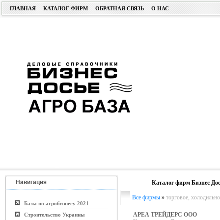
ГЛАВНАЯ
КАТАЛОГ ФИРМ
ОБРАТНАЯ СВЯЗЬ
О НАС
Навигация
Каталог фирм Бизнес Дос
Все фирмы
»
торговое, холодильно
Базы по агробизнесу 2021
АРЕА ТРЕЙДЕРС ООО
Строительство Украины