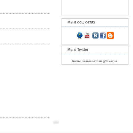
Мы в соц. сетях
Мы в Twitter
Твиты пользователя @tovarua