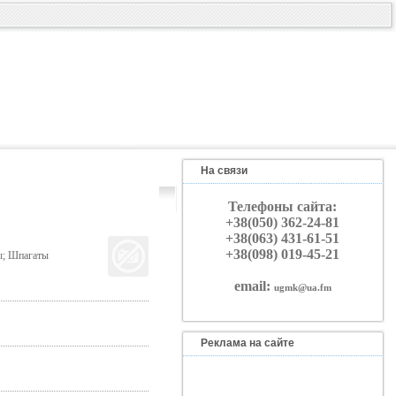
На связи
Телефоны сайта:
+38(050) 362-24-81
+38(063) 431-61-51
+38(098) 019-45-21
ы; Шпагаты
email:
ugmk@ua.fm
Реклама на сайте