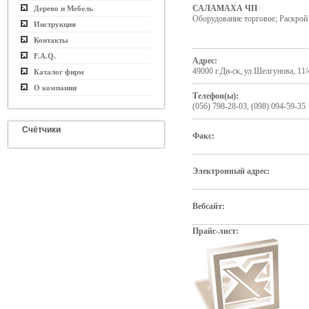
САЛАМАХА ЧП
Дерево и Мебель
Оборудование торговое; Раскро
Инструкция
Контакты
F.A.Q.
Адрес:
49000 г.Дн-ск, ул.Шелгунова, 11/
Каталог фирм
О компании
Телефон(ы):
(056) 798-28-03, (098) 094-59-35
Счётчики
Факс:
Электронный адрес:
Вебсайт:
Прайс-лист: