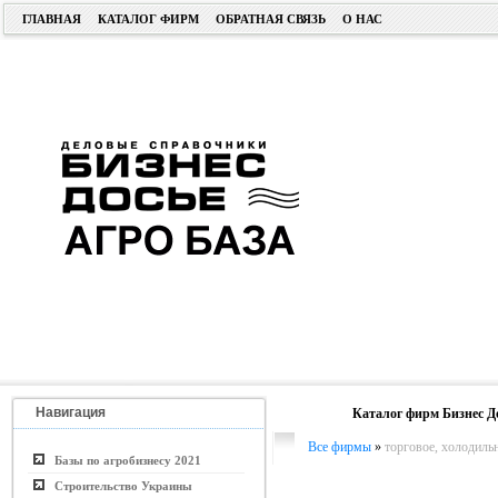
ГЛАВНАЯ
КАТАЛОГ ФИРМ
ОБРАТНАЯ СВЯЗЬ
О НАС
Навигация
Каталог фирм Бизнес Д
Все фирмы
»
торговое, холодиль
Базы по агробизнесу 2021
Строительство Украины