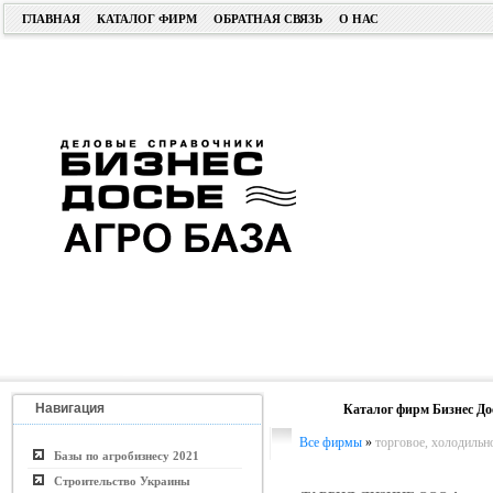
ГЛАВНАЯ
КАТАЛОГ ФИРМ
ОБРАТНАЯ СВЯЗЬ
О НАС
Навигация
Каталог фирм Бизнес До
Все фирмы
»
торговое, холодильн
Базы по агробизнесу 2021
Строительство Украины